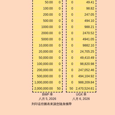
50.00
0
0
49.41
100.00
0
0
98.82
200.00
0
0
247.05
500.00
0
0
494.10
1000.00
0
0
988.21
2000.00
0
0
2470.52
5000.00
0
0
4941.05
10,000.00
0
0
9882.10
20,000.00
0
0
24,705.25
50,000.00
0
0
49,410.49
100,000.00
0
0
98,820.98
200,000.00
0
0
247,052.46
500,000.00
0
0
494,104.92
1,000,000.00
0
0
988,209.84
2,000,000.00
50
50
2,470,524.61
BWP 率
UGX 率
八月 5, 2026
八月 6, 2026
列印這些圖表來讓您隨身攜帶