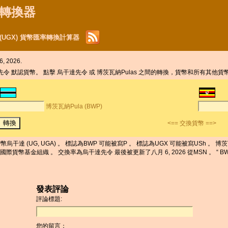
貨幣轉換器
 (UGX) 貨幣匯率轉換計算器
 2026.
達先令 默認貨幣。 點擊 烏干達先令 或 博茨瓦納Pulas 之間的轉換，貨幣和所有其他貨
博茨瓦納Pula (BWP)
<== 交換貨幣 ==>
幣烏干達 (UG, UGA) 。 標誌為BWP 可能被寫P 。 標誌為UGX 可能被寫USh 。 博茨瓦
6 從國際貨幣基金組織 。 交換率為烏干達先令 最後被更新了八月 6, 2026 從MSN 。 “ B
發表評論
評論標題:
您的留言：