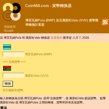
CoinMill.com - 貨幣轉換器
博茨瓦納Pula (BWP) 並且萬那杜Vatu (VUV) 貨幣匯
率轉換計算器
登錄使用
Google
這 博茨瓦納Pula 和 萬那杜Vatu 轉換器
是最新的
匯率從 八月 7, 2026.
博茨瓦納Pula (BWP)
<== 交換貨幣 ==>
萬那杜Vatu (VUV)
其它國家和貨幣
輸入框轉換為左額 博茨瓦納Pula. 使用“交換貨幣”，使 萬那杜Vatu 默認貨幣。 點擊
萬那杜Vatu 或 博茨瓦納Pulas 之間的轉換，貨幣和所有其他貨幣。
選項