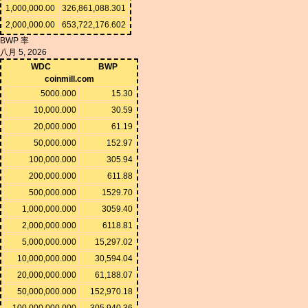
1,000,000.00
326,861,088.301
2,000,000.00
653,722,176.602
BWP 率
八月 5, 2026
WDC
BWP
coinmill.com
5000.000
15.30
10,000.000
30.59
20,000.000
61.19
50,000.000
152.97
100,000.000
305.94
200,000.000
611.88
500,000.000
1529.70
1,000,000.000
3059.40
2,000,000.000
6118.81
5,000,000.000
15,297.02
10,000,000.000
30,594.04
20,000,000.000
61,188.07
50,000,000.000
152,970.18
100,000,000.000
305,940.36