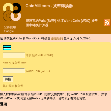
CoinMill.com - 貨幣轉換器
博茨瓦納Pula (BWP) 並且WorldCoin (WDC) 貨幣
匯率轉換計算器
登錄使用
Google
這 博茨瓦納Pula 和 WorldCoin 轉換器
是最新的
匯率從 八月 5, 2026.
博茨瓦納Pula (BWP)
<== 交換貨幣 ==>
WorldCoin (WDC)
其它國家和貨幣
輸入框轉換為左額 博茨瓦納Pula. 使用“交換貨幣”，使 WorldCoin 默認貨幣。 點擊
WorldCoins 或 博茨瓦納Pulas 之間的轉換，貨幣和所有其他貨幣。
選項