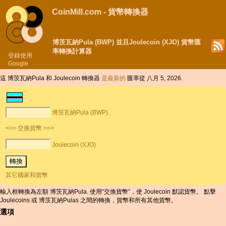
CoinMill.com - 貨幣轉換器
博茨瓦納Pula (BWP) 並且Joulecoin (XJO) 貨幣匯
率轉換計算器
登錄使用
Google
這 博茨瓦納Pula 和 Joulecoin 轉換器
是最新的
匯率從 八月 5, 2026.
博茨瓦納Pula (BWP)
<== 交換貨幣 ==>
Joulecoin (XJO)
其它國家和貨幣
輸入框轉換為左額 博茨瓦納Pula. 使用“交換貨幣”，使 Joulecoin 默認貨幣。 點擊
Joulecoins 或 博茨瓦納Pulas 之間的轉換，貨幣和所有其他貨幣。
選項