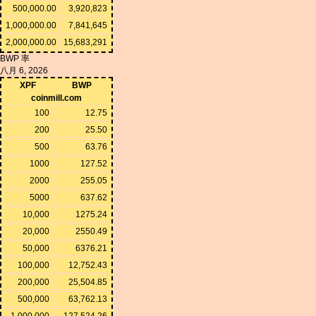
500,000.00
3,920,823
1,000,000.00
7,841,645
2,000,000.00
15,683,291
BWP 率
八月 6, 2026
XPF
BWP
coinmill.com
100
12.75
200
25.50
500
63.76
1000
127.52
2000
255.05
5000
637.62
10,000
1275.24
20,000
2550.49
50,000
6376.21
100,000
12,752.43
200,000
25,504.85
500,000
63,762.13
1,000,000
127,524.26