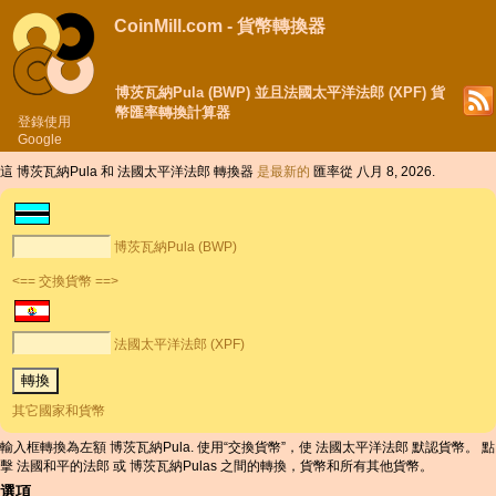
CoinMill.com - 貨幣轉換器
博茨瓦納Pula (BWP) 並且法國太平洋法郎 (XPF) 貨
幣匯率轉換計算器
登錄使用
Google
這 博茨瓦納Pula 和 法國太平洋法郎 轉換器
是最新的
匯率從 八月 8, 2026.
博茨瓦納Pula (BWP)
<== 交換貨幣 ==>
法國太平洋法郎 (XPF)
其它國家和貨幣
輸入框轉換為左額 博茨瓦納Pula. 使用“交換貨幣”，使 法國太平洋法郎 默認貨幣。 點
擊 法國和平的法郎 或 博茨瓦納Pulas 之間的轉換，貨幣和所有其他貨幣。
選項