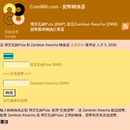
CoinMill.com - 貨幣轉換器
博茨瓦納Pula (BWP) 並且Zambian Kwacha (ZMW)
貨幣匯率轉換計算器
登錄使用
Google
這 博茨瓦納Pula 和 Zambian Kwacha 轉換器
是最新的
匯率從 八月 5, 2026.
博茨瓦納Pula (BWP)
<== 交換貨幣 ==>
Zambian Kwacha (ZMW)
其它國家和貨幣
輸入框轉換為左額 博茨瓦納Pula. 使用“交換貨幣”，使 Zambian Kwacha 默認貨幣。
點擊 Zambian Kwacha 或 博茨瓦納Pulas 之間的轉換，貨幣和所有其他貨幣。
選項