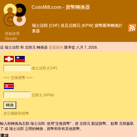
CoinMill.com - 貨幣轉換器
瑞士法郎 (CHF) 並且北韓元 (KPW) 貨幣匯率轉換計
算器
登錄使用
Google
這 瑞士法郎 和 北韓元 轉換器
是最新的
匯率從 八月 7, 2026.
瑞士法郎 (CHF)
<== 交換貨幣 ==>
北韓元 (KPW)
其它國家和貨幣
輸入框轉換為左額 瑞士法郎. 使用“交換貨幣”，使 北韓元 默認貨幣。 點擊 北韓贏取
了 或 瑞士法郎 之間的轉換，貨幣和所有其他貨幣。
選項