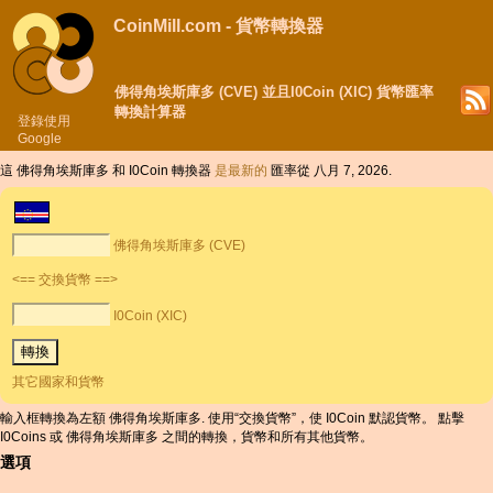
CoinMill.com - 貨幣轉換器
佛得角埃斯庫多 (CVE) 並且I0Coin (XIC) 貨幣匯率
轉換計算器
登錄使用
Google
這 佛得角埃斯庫多 和 I0Coin 轉換器
是最新的
匯率從 八月 7, 2026.
佛得角埃斯庫多 (CVE)
<== 交換貨幣 ==>
I0Coin (XIC)
其它國家和貨幣
輸入框轉換為左額 佛得角埃斯庫多. 使用“交換貨幣”，使 I0Coin 默認貨幣。 點擊
I0Coins 或 佛得角埃斯庫多 之間的轉換，貨幣和所有其他貨幣。
選項