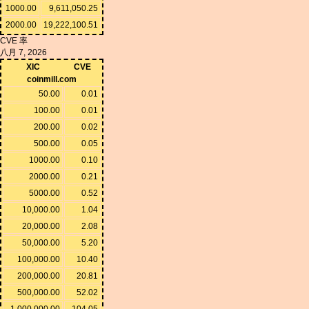
1000.00
9,611,050.25
2000.00
19,222,100.51
CVE 率
八月 7, 2026
XIC
CVE
coinmill.com
50.00
0.01
100.00
0.01
200.00
0.02
500.00
0.05
1000.00
0.10
2000.00
0.21
5000.00
0.52
10,000.00
1.04
20,000.00
2.08
50,000.00
5.20
100,000.00
10.40
200,000.00
20.81
500,000.00
52.02
1,000,000.00
104.05