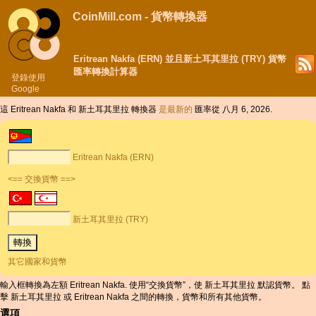
CoinMill.com - 貨幣轉換器
Eritrean Nakfa (ERN) 並且新土耳其里拉 (TRY) 貨幣
匯率轉換計算器
登錄使用
Google
這 Eritrean Nakfa 和 新土耳其里拉 轉換器
是最新的
匯率從 八月 6, 2026.
Eritrean Nakfa (ERN)
<== 交換貨幣 ==>
新土耳其里拉 (TRY)
其它國家和貨幣
輸入框轉換為左額 Eritrean Nakfa. 使用“交換貨幣”，使 新土耳其里拉 默認貨幣。 點
擊 新土耳其里拉 或 Eritrean Nakfa 之間的轉換，貨幣和所有其他貨幣。
選項