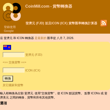
CoinMill.com - 貨幣轉換器
斐濟元 (FJD) 並且ICON (ICX) 貨幣匯率轉換計算器
登錄使用
Google
這 斐濟元 和 ICON 轉換器
是最新的
匯率從 八月 7, 2026.
斐濟元 (FJD)
<== 交換貨幣 ==>
ICON (ICX)
其它國家和貨幣
輸入框轉換為左額 斐濟元. 使用“交換貨幣”，使 ICON 默認貨幣。 點擊 ICONs 或 斐
濟美元 之間的轉換，貨幣和所有其他貨幣。
選項