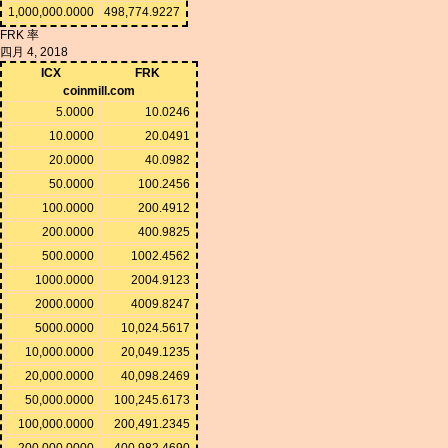
1,000,000.0000
498,774.9227
FRK 率
四月 4, 2018
ICX
FRK
coinmill.com
5.0000
10.0246
10.0000
20.0491
20.0000
40.0982
50.0000
100.2456
100.0000
200.4912
200.0000
400.9825
500.0000
1002.4562
1000.0000
2004.9123
2000.0000
4009.8247
5000.0000
10,024.5617
10,000.0000
20,049.1235
20,000.0000
40,098.2469
50,000.0000
100,245.6173
100,000.0000
200,491.2345
200,000.0000
400,982.4690