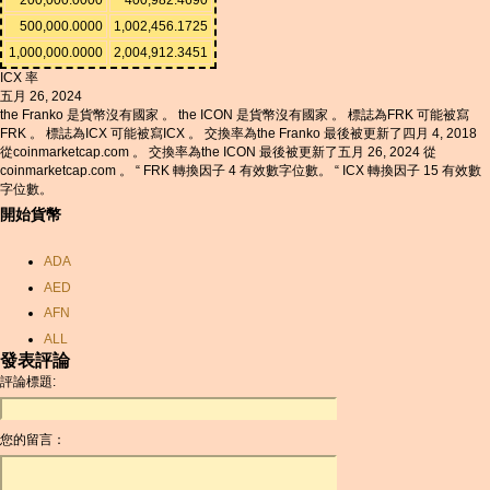
500,000.0000
1,002,456.1725
1,000,000.0000
2,004,912.3451
ICX 率
五月 26, 2024
the Franko 是貨幣沒有國家 。 the ICON 是貨幣沒有國家 。 標誌為FRK 可能被寫
FRK 。 標誌為ICX 可能被寫ICX 。 交換率為the Franko 最後被更新了四月 4, 2018
從coinmarketcap.com 。 交換率為the ICON 最後被更新了五月 26, 2024 從
coinmarketcap.com 。 “ FRK 轉換因子 4 有效數字位數。 “ ICX 轉換因子 15 有效數
字位數。
開始貨幣
ADA
AED
AFN
ALL
發表評論
AMD
評論標題:
ANC
ANG
您的留言：
AOA
ARDR