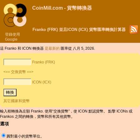
CoinMill.com - 貨幣轉換器
Franko (FRK) 並且ICON (ICX) 貨幣匯率轉換計算器
登錄使用
Google
這 Franko 和 ICON 轉換器
是最新的
匯率從 八月 5, 2026.
Franko (FRK)
<== 交換貨幣 ==>
ICON (ICX)
其它國家和貨幣
輸入框轉換為左額 Franko. 使用“交換貨幣”，使 ICON 默認貨幣。 點擊 ICONs 或
Frankos 之間的轉換，貨幣和所有其他貨幣。
選項
圓對最小的貨幣單位。