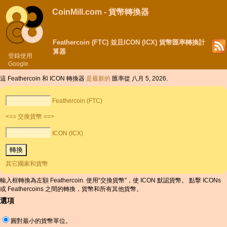
CoinMill.com - 貨幣轉換器
Feathercoin (FTC) 並且ICON (ICX) 貨幣匯率轉換計
算器
登錄使用
Google
這 Feathercoin 和 ICON 轉換器
是最新的
匯率從 八月 5, 2026.
Feathercoin (FTC)
<== 交換貨幣 ==>
ICON (ICX)
其它國家和貨幣
輸入框轉換為左額 Feathercoin. 使用“交換貨幣”，使 ICON 默認貨幣。 點擊 ICONs
或 Feathercoins 之間的轉換，貨幣和所有其他貨幣。
選項
圓對最小的貨幣單位。