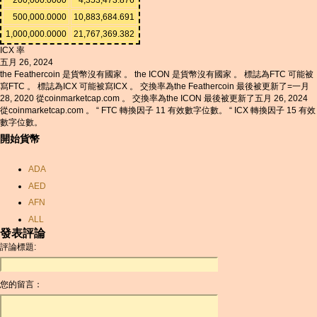
500,000.0000
10,883,684.691
1,000,000.0000
21,767,369.382
ICX 率
五月 26, 2024
the Feathercoin 是貨幣沒有國家 。 the ICON 是貨幣沒有國家 。 標誌為FTC 可能被
寫FTC 。 標誌為ICX 可能被寫ICX 。 交換率為the Feathercoin 最後被更新了=一月
28, 2020 從coinmarketcap.com 。 交換率為the ICON 最後被更新了五月 26, 2024
從coinmarketcap.com 。 “ FTC 轉換因子 11 有效數字位數。 “ ICX 轉換因子 15 有效
數字位數。
開始貨幣
ADA
AED
AFN
ALL
發表評論
AMD
評論標題:
ANC
ANG
您的留言：
AOA
ARDR