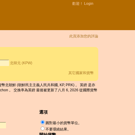
歡迎！
Login
此頁添加您的評論
北韓元 (KPW)
其它國家和貨幣
取了 是貨幣北朝鮮 (朝鮮民主主義人民共和國, KP, PRK) 。 英鎊 是亦
0 chon 。 交換率為英鎊 最後被更新了八月 6, 2026 從國際貨幣
選項
圓對最小的貨幣單位。
不要環繞結果。
開始貨幣