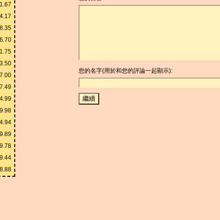
1.67
4.17
8.35
6.70
1.75
3.50
您的名字(用於和您的評論一起顯示):
7.00
7.49
4.99
9.98
4.94
9.89
9.78
9.44
8.88