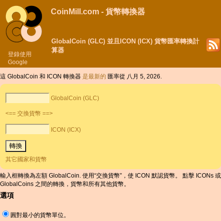
CoinMill.com - 貨幣轉換器
GlobalCoin (GLC) 並且ICON (ICX) 貨幣匯率轉換計
算器
登錄使用
Google
這 GlobalCoin 和 ICON 轉換器
是最新的
匯率從 八月 5, 2026.
GlobalCoin (GLC)
<== 交換貨幣 ==>
ICON (ICX)
其它國家和貨幣
輸入框轉換為左額 GlobalCoin. 使用“交換貨幣”，使 ICON 默認貨幣。 點擊 ICONs 或
GlobalCoins 之間的轉換，貨幣和所有其他貨幣。
選項
圓對最小的貨幣單位。