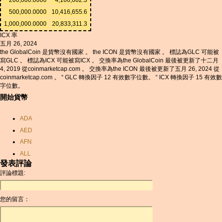
500,000.0000
10,416,655.6
1,000,000.0000
20,833,311.3
ICX 率
五月 26, 2024
the GlobalCoin 是貨幣沒有國家 。 the ICON 是貨幣沒有國家 。 標誌為GLC 可能被
寫GLC 。 標誌為ICX 可能被寫ICX 。 交換率為the GlobalCoin 最後被更新了十二月
4, 2019 從coinmarketcap.com 。 交換率為the ICON 最後被更新了五月 26, 2024 從
coinmarketcap.com 。 “ GLC 轉換因子 12 有效數字位數。 “ ICX 轉換因子 15 有效數
字位數。
開始貨幣
ADA
AED
AFN
ALL
發表評論
AMD
評論標題:
ANC
ANG
您的留言：
AOA
ARDR