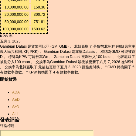
10,000,000.00
150.36
20,000,000.00
300.72
50,000,000.00
751.81
100,000,000.00
1503.62
KPW 率
五月 3, 2023
Gambian Dalasi 是貨幣岡比亞 (GM, GMB) 。 北韓贏取了 是貨幣北朝鮮 (朝鮮民主主
義人民共和國, KP, PRK) 。 Gambian Dalasi 是亦稱Dalasis 。 標誌為GMD 可能被寫
D 。 標誌為KPW 可能被寫Wn 。 Gambian Dalasi 被劃分入100 butut 。 北韓贏取了
被劃分入100 chon 。 交換率為Gambian Dalasi 最後被更新了八月 7, 2026 從MSN
。 交換率為北韓贏取了 最後被更新了五月 3, 2023 從雅虎財務 。 “ GMD 轉換因子 5
有效數字位數。 “ KPW 轉換因子 4 有效數字位數。
開始貨幣
ADA
AED
AFN
ALL
發表評論
AMD
評論標題:
ANC
ANG