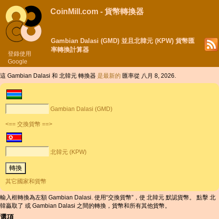
CoinMill.com - 貨幣轉換器
Gambian Dalasi (GMD) 並且北韓元 (KPW) 貨幣匯
率轉換計算器
登錄使用
Google
這 Gambian Dalasi 和 北韓元 轉換器
是最新的
匯率從 八月 8, 2026.
Gambian Dalasi (GMD)
<== 交換貨幣 ==>
北韓元 (KPW)
其它國家和貨幣
輸入框轉換為左額 Gambian Dalasi. 使用“交換貨幣”，使 北韓元 默認貨幣。 點擊 北
韓贏取了 或 Gambian Dalasi 之間的轉換，貨幣和所有其他貨幣。
選項