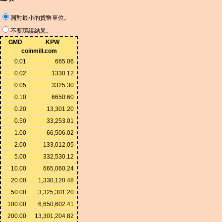
圓對最小的貨幣單位。
不要環繞結果。
GMD
KPW
coinmill.com
0.01
665.06
0.02
1330.12
0.05
3325.30
0.10
6650.60
0.20
13,301.20
0.50
33,253.01
1.00
66,506.02
2.00
133,012.05
5.00
332,530.12
10.00
665,060.24
20.00
1,330,120.48
50.00
3,325,301.20
100.00
6,650,602.41
200.00
13,301,204.82