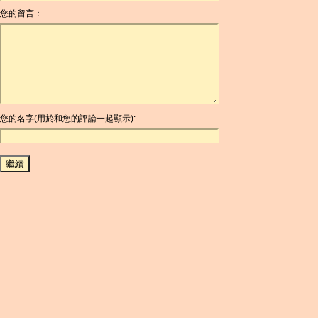
您的留言：
AOA
ARDR
ARG
ARS
AUD
AUR
AWG
您的名字(用於和您的評論一起顯示):
AZN
BAM
BBD
BCH
BCN
BDT
BET
BGN
BHD
BIF
BLC
BMD