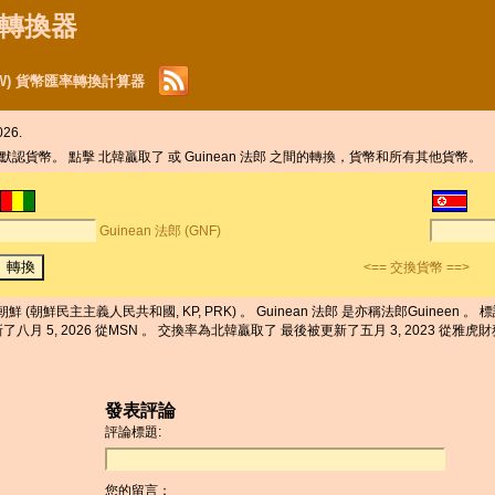
貨幣轉換器
(KPW) 貨幣匯率轉換計算器
26.
元 默認貨幣。 點擊 北韓贏取了 或 Guinean 法郎 之間的轉換，貨幣和所有其他貨幣。
Guinean 法郎 (GNF)
<== 交換貨幣 ==>
北朝鮮 (朝鮮民主主義人民共和國, KP, PRK) 。 Guinean 法郎 是亦稱法郎Guineen
新了八月 5, 2026 從MSN 。 交換率為北韓贏取了 最後被更新了五月 3, 2023 從雅虎財務
發表評論
評論標題:
您的留言：