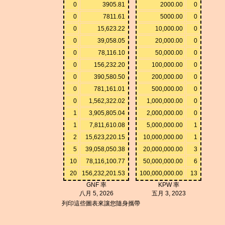
0
3905.81
2000.00
0
0
7811.61
5000.00
0
0
15,623.22
10,000.00
0
0
39,058.05
20,000.00
0
0
78,116.10
50,000.00
0
0
156,232.20
100,000.00
0
0
390,580.50
200,000.00
0
0
781,161.01
500,000.00
0
0
1,562,322.02
1,000,000.00
0
1
3,905,805.04
2,000,000.00
0
1
7,811,610.08
5,000,000.00
1
2
15,623,220.15
10,000,000.00
1
5
39,058,050.38
20,000,000.00
3
10
78,116,100.77
50,000,000.00
6
20
156,232,201.53
100,000,000.00
13
GNF 率
KPW 率
八月 5, 2026
五月 3, 2023
列印這些圖表來讓您隨身攜帶