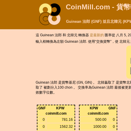
CoinMill.com - 
Guinean 法郎 (GNF) 並且北韓元 
這 Guinean 法郎 和 北韓元 轉換器
是最新的
匯率從 八月 5, 20
輸入框轉換為左額 Guinean 法郎. 使用“交換貨幣”，使 北韓
Guinean 法郎 是貨幣基尼 (GN, GIN) 。 北韓贏取了 是貨幣
取了 被劃分入100 chon 。 交換率為Guinean 法郎 最後被更
效數字位數。
GNF
KPW
KPW
GNF
coinmill.com
coinmill.com
0
781.16
500.00
0
0
1562.32
1000.00
0