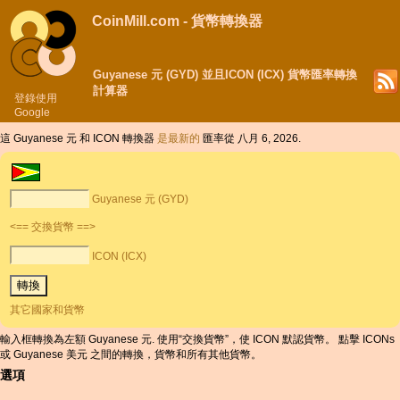
CoinMill.com - 貨幣轉換器
Guyanese 元 (GYD) 並且ICON (ICX) 貨幣匯率轉換
計算器
登錄使用
Google
這 Guyanese 元 和 ICON 轉換器
是最新的
匯率從 八月 6, 2026.
Guyanese 元 (GYD)
<== 交換貨幣 ==>
ICON (ICX)
其它國家和貨幣
輸入框轉換為左額 Guyanese 元. 使用“交換貨幣”，使 ICON 默認貨幣。 點擊 ICONs
或 Guyanese 美元 之間的轉換，貨幣和所有其他貨幣。
選項