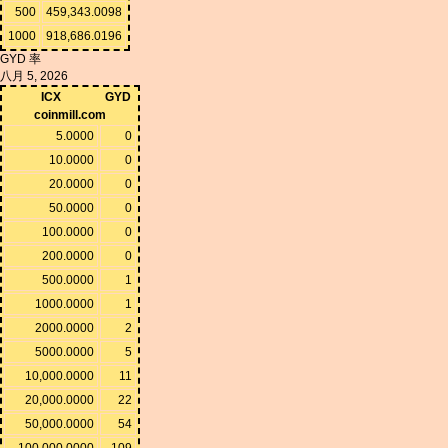
500
459,343.0098
1000
918,686.0196
GYD 率
八月 5, 2026
ICX
GYD
coinmill.com
5.0000
0
10.0000
0
20.0000
0
50.0000
0
100.0000
0
200.0000
0
500.0000
1
1000.0000
1
2000.0000
2
5000.0000
5
10,000.0000
11
20,000.0000
22
50,000.0000
54
100,000.0000
109