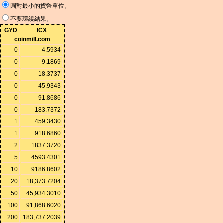
圓對最小的貨幣單位。
不要環繞結果。
GYD
ICX
coinmill.com
0
4.5934
0
9.1869
0
18.3737
0
45.9343
0
91.8686
0
183.7372
1
459.3430
1
918.6860
2
1837.3720
5
4593.4301
10
9186.8602
20
18,373.7204
50
45,934.3010
100
91,868.6020
200
183,737.2039