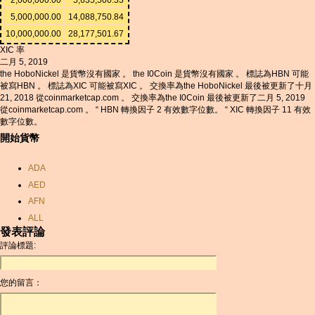
5,000,000.00
14,088,750.84
10,000,000.00
28,177,501.67
XIC 率
二月 5, 2019
the HoboNickel 是貨幣沒有國家 。 the I0Coin 是貨幣沒有國家 。 標誌為HBN 可能
被寫HBN 。 標誌為XIC 可能被寫XIC 。 交換率為the HoboNickel 最後被更新了十月
21, 2018 從coinmarketcap.com 。 交換率為the I0Coin 最後被更新了二月 5, 2019
從coinmarketcap.com 。 “ HBN 轉換因子 2 有效數字位數。 “ XIC 轉換因子 11 有效
數字位數。
開始貨幣
ADA
AED
AFN
ALL
發表評論
AMD
評論標題:
ANC
ANG
您的留言：
AOA
ARDR