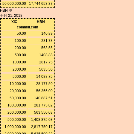
50,000,000.00
17,744,653.37
HBN 率
十月 21, 2018
XIC
HBN
coinmill.com
50.00
140.89
100.00
281.78
200.00
563.55
500.00
1408.88
1000.00
2817.75
2000.00
5635.50
5000.00
14,088.75
10,000.00
28,177.50
20,000.00
56,355.00
50,000.00
140,887.51
100,000.00
281,775.02
200,000.00
563,550.03
500,000.00
1,408,875.08
1,000,000.00
2,817,750.17
2,000,000.00
5,635,500.33