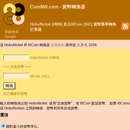
CoinMill.com - 貨幣轉換器
HoboNickel (HBN) 並且I0Coin (XIC) 貨幣匯率轉換
計算器
登錄使用
Google
這 HoboNickel 和 I0Coin 轉換器
是最新的
匯率從 八月 6, 2026.
HoboNickel (HBN)
<== 交換貨幣 ==>
I0Coin (XIC)
其它國家和貨幣
輸入框轉換為左額 HoboNickel. 使用“交換貨幣”，使 I0Coin 默認貨幣。 點擊 I0Coins
或 HoboNickels 之間的轉換，貨幣和所有其他貨幣。
選項
圓對最小的貨幣單位。