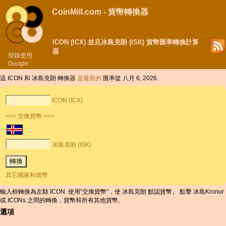
CoinMill.com - 貨幣轉換器
ICON (ICX) 並且冰島克朗 (ISK) 貨幣匯率轉換計算
器
登錄使用
Google
這 ICON 和 冰島克朗 轉換器
是最新的
匯率從 八月 6, 2026.
ICON (ICX)
<== 交換貨幣 ==>
冰島克朗 (ISK)
其它國家和貨幣
輸入框轉換為左額 ICON. 使用“交換貨幣”，使 冰島克朗 默認貨幣。 點擊 冰島Kronur
或 ICONs 之間的轉換，貨幣和所有其他貨幣。
選項