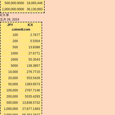
500,000.0000
18,065,446
1,000,000.0000
36,130,893
ICX 率
五月 26, 2024
JPY
ICX
coinmill.com
100
2.7677
200
5.5354
500
13.8386
1000
27.6771
2000
55.3543
5000
138.3857
10,000
276.7715
20,000
553.5429
50,000
1383.8573
100,000
2767.7146
200,000
5535.4293
500,000
13,838.5732
1,000,000
27,677.1463
2,000,000
55,354.2927