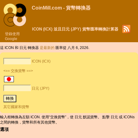
CoinMill.com - 貨幣轉換器
ICON (ICX) 並且日元 (JPY) 貨幣匯率轉換計算器
登錄使用
Google
這 ICON 和 日元 轉換器
是最新的
匯率從 八月 6, 2026.
ICON (ICX)
<== 交換貨幣 ==>
日元 (JPY)
其它國家和貨幣
輸入框轉換為左額 ICON. 使用“交換貨幣”，使 日元 默認貨幣。 點擊 日元 或 ICONs
之間的轉換，貨幣和所有其他貨幣。
選項