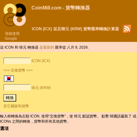
CoinMill.com - 貨幣轉換器
ICON (ICX) 並且韓元 (KRW) 貨幣匯率轉換計算器
登錄使用
Google
這 ICON 和 韓元 轉換器
是最新的
匯率從 八月 8, 2026.
ICON (ICX)
<== 交換貨幣 ==>
韓元 (KRW)
其它國家和貨幣
輸入框轉換為左額 ICON. 使用“交換貨幣”，使 韓元 默認貨幣。 點擊 韓國語贏取了 或
ICONs 之間的轉換，貨幣和所有其他貨幣。
選項