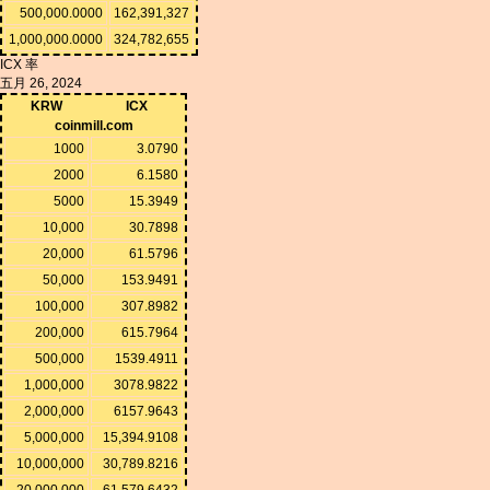
500,000.0000
162,391,327
1,000,000.0000
324,782,655
ICX 率
五月 26, 2024
KRW
ICX
coinmill.com
1000
3.0790
2000
6.1580
5000
15.3949
10,000
30.7898
20,000
61.5796
50,000
153.9491
100,000
307.8982
200,000
615.7964
500,000
1539.4911
1,000,000
3078.9822
2,000,000
6157.9643
5,000,000
15,394.9108
10,000,000
30,789.8216
20,000,000
61,579.6432