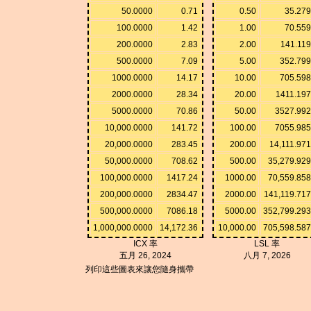
50.0000
0.71
0.50
35.27
100.0000
1.42
1.00
70.55
200.0000
2.83
2.00
141.11
500.0000
7.09
5.00
352.79
1000.0000
14.17
10.00
705.59
2000.0000
28.34
20.00
1411.19
5000.0000
70.86
50.00
3527.99
10,000.0000
141.72
100.00
7055.98
20,000.0000
283.45
200.00
14,111.97
50,000.0000
708.62
500.00
35,279.92
100,000.0000
1417.24
1000.00
70,559.85
200,000.0000
2834.47
2000.00
141,119.71
500,000.0000
7086.18
5000.00
352,799.29
1,000,000.0000
14,172.36
10,000.00
705,598.58
ICX 率
LSL 率
五月 26, 2024
八月 7, 2026
列印這些圖表來讓您隨身攜帶