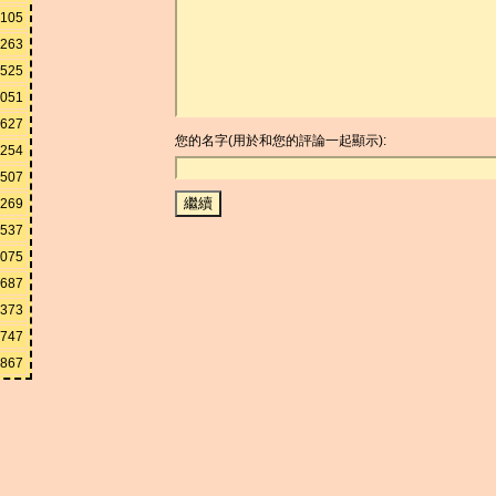
6105
5263
0525
1051
2627
您的名字(用於和您的評論一起顯示):
5254
0507
6269
2537
5075
2687
5373
0747
6867