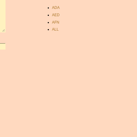
ADA
AED
AFN
ALL
AMD
ANC
ANG
AOA
ARDR
ARG
ARS
AUD
AUR
AWG
AZN
BAM
BBD
BCH