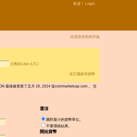
歡迎！
Login
此頁添加您的評論
立陶宛Litas (LTL)
其它國家和貨幣
N 最後被更新了五月 26, 2024 從coinmarketcap.com 。 交
選項
圓對最小的貨幣單位。
不要環繞結果。
開始貨幣