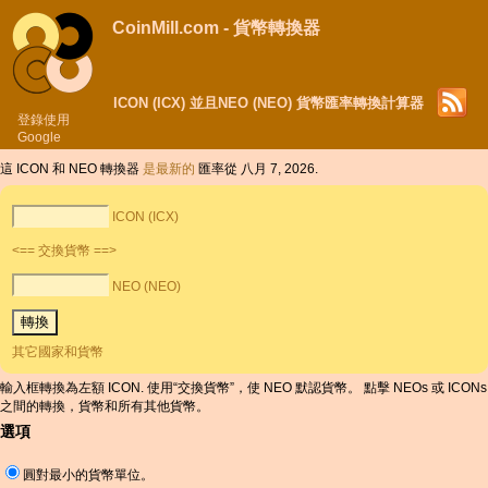
CoinMill.com - 貨幣轉換器
ICON (ICX) 並且NEO (NEO) 貨幣匯率轉換計算器
登錄使用
Google
這 ICON 和 NEO 轉換器
是最新的
匯率從 八月 7, 2026.
ICON (ICX)
<== 交換貨幣 ==>
NEO (NEO)
其它國家和貨幣
輸入框轉換為左額 ICON. 使用“交換貨幣”，使 NEO 默認貨幣。 點擊 NEOs 或 ICONs
之間的轉換，貨幣和所有其他貨幣。
選項
圓對最小的貨幣單位。