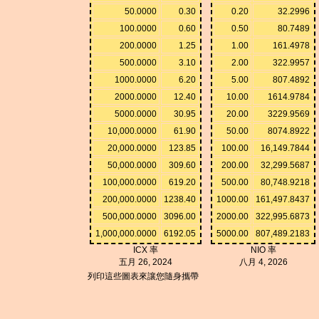
50.0000
0.30
0.20
32.2996
100.0000
0.60
0.50
80.7489
200.0000
1.25
1.00
161.4978
500.0000
3.10
2.00
322.9957
1000.0000
6.20
5.00
807.4892
2000.0000
12.40
10.00
1614.9784
5000.0000
30.95
20.00
3229.9569
10,000.0000
61.90
50.00
8074.8922
20,000.0000
123.85
100.00
16,149.7844
50,000.0000
309.60
200.00
32,299.5687
100,000.0000
619.20
500.00
80,748.9218
200,000.0000
1238.40
1000.00
161,497.8437
500,000.0000
3096.00
2000.00
322,995.6873
1,000,000.0000
6192.05
5000.00
807,489.2183
ICX 率
NIO 率
五月 26, 2024
八月 4, 2026
列印這些圖表來讓您隨身攜帶