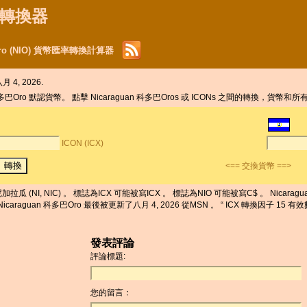
貨幣轉換器
巴Oro (NIO) 貨幣匯率轉換計算器
 4, 2026.
科多巴Oro 默認貨幣。 點擊 Nicaraguan 科多巴Oros 或 ICONs 之間的轉換，貨幣
ICON (ICX)
<== 交換貨幣 ==>
加拉瓜 (NI, NIC) 。 標誌為ICX 可能被寫ICX 。 標誌為NIO 可能被寫C$ 。 Nicaragua
率為Nicaraguan 科多巴Oro 最後被更新了八月 4, 2026 從MSN 。 “ ICX 轉換因子 1
發表評論
評論標題:
您的留言：