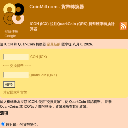
CoinMill.com - 貨幣轉換器
ICON (ICX) 並且QuarkCoin (QRK) 貨幣匯率轉換計
算器
登錄使用
Google
這 ICON 和 QuarkCoin 轉換器
是最新的
匯率從 八月 6, 2026.
ICON (ICX)
<== 交換貨幣 ==>
QuarkCoin (QRK)
其它國家和貨幣
輸入框轉換為左額 ICON. 使用“交換貨幣”，使 QuarkCoin 默認貨幣。 點擊
QuarkCoins 或 ICONs 之間的轉換，貨幣和所有其他貨幣。
選項
圓對最小的貨幣單位。