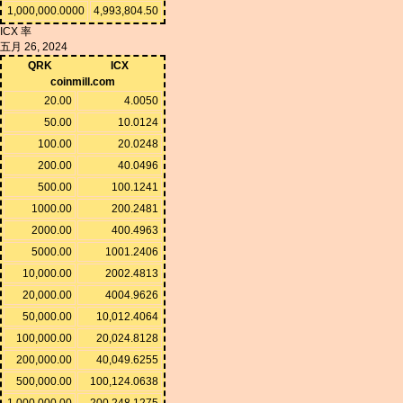
1,000,000.0000
4,993,804.50
ICX 率
五月 26, 2024
QRK
ICX
coinmill.com
20.00
4.0050
50.00
10.0124
100.00
20.0248
200.00
40.0496
500.00
100.1241
1000.00
200.2481
2000.00
400.4963
5000.00
1001.2406
10,000.00
2002.4813
20,000.00
4004.9626
50,000.00
10,012.4064
100,000.00
20,024.8128
200,000.00
40,049.6255
500,000.00
100,124.0638
1,000,000.00
200,248.1275