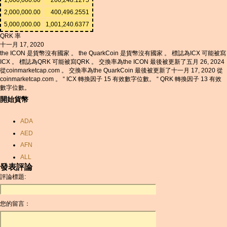
2,000,000.00
400,496.2551
5,000,000.00
1,001,240.6377
QRK 率
十一月 17, 2020
the ICON 是貨幣沒有國家 。 the QuarkCoin 是貨幣沒有國家 。 標誌為ICX 可能被寫
ICX 。 標誌為QRK 可能被寫QRK 。 交換率為the ICON 最後被更新了五月 26, 2024
從coinmarketcap.com 。 交換率為the QuarkCoin 最後被更新了十一月 17, 2020 從
coinmarketcap.com 。 “ ICX 轉換因子 15 有效數字位數。 “ QRK 轉換因子 13 有效
數字位數。
開始貨幣
ADA
AED
AFN
ALL
發表評論
AMD
評論標題:
ANC
ANG
您的留言：
AOA
ARDR