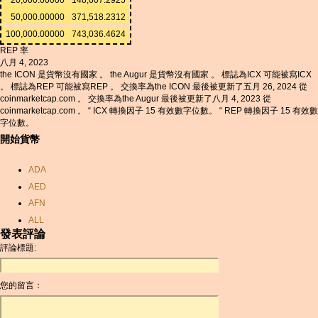
50,000.00000
371,518.2312
100,000.00000
743,036.4624
REP 率
八月 4, 2023
the ICON 是貨幣沒有國家 。 the Augur 是貨幣沒有國家 。 標誌為ICX 可能被寫ICX
。 標誌為REP 可能被寫REP 。 交換率為the ICON 最後被更新了五月 26, 2024 從
coinmarketcap.com 。 交換率為the Augur 最後被更新了八月 4, 2023 從
coinmarketcap.com 。 “ ICX 轉換因子 15 有效數字位數。 “ REP 轉換因子 15 有效數
字位數。
開始貨幣
ADA
AED
AFN
ALL
發表評論
AMD
評論標題:
ANC
ANG
您的留言：
AOA
ARDR