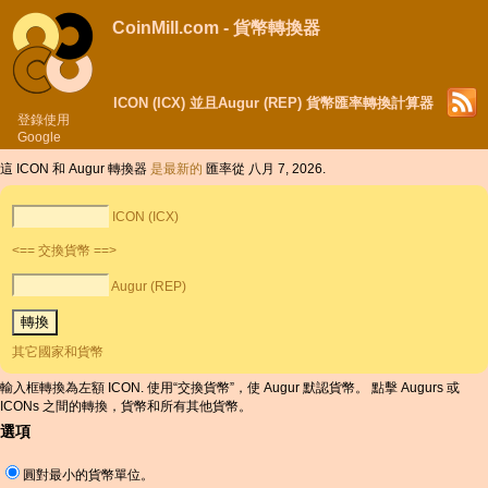
CoinMill.com - 貨幣轉換器
ICON (ICX) 並且Augur (REP) 貨幣匯率轉換計算器
登錄使用
Google
這 ICON 和 Augur 轉換器
是最新的
匯率從 八月 7, 2026.
ICON (ICX)
<== 交換貨幣 ==>
Augur (REP)
其它國家和貨幣
輸入框轉換為左額 ICON. 使用“交換貨幣”，使 Augur 默認貨幣。 點擊 Augurs 或
ICONs 之間的轉換，貨幣和所有其他貨幣。
選項
圓對最小的貨幣單位。