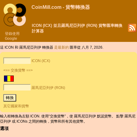
CoinMill.com - 貨幣轉換器
ICON (ICX) 並且羅馬尼亞列伊 (RON) 貨幣匯率轉換
計算器
登錄使用
Google
這 ICON 和 羅馬尼亞列伊 轉換器
是最新的
匯率從 八月 7, 2026.
ICON (ICX)
<== 交換貨幣 ==>
羅馬尼亞列伊 (RON)
其它國家和貨幣
輸入框轉換為左額 ICON. 使用“交換貨幣”，使 羅馬尼亞列伊 默認貨幣。 點擊 羅馬尼
亞列伊 或 ICONs 之間的轉換，貨幣和所有其他貨幣。
選項