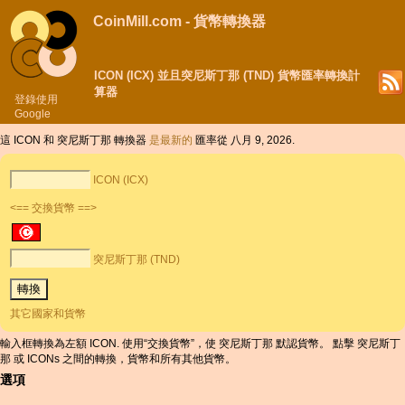
CoinMill.com - 貨幣轉換器
ICON (ICX) 並且突尼斯丁那 (TND) 貨幣匯率轉換計
算器
登錄使用
Google
這 ICON 和 突尼斯丁那 轉換器
是最新的
匯率從 八月 9, 2026.
ICON (ICX)
<== 交換貨幣 ==>
突尼斯丁那 (TND)
其它國家和貨幣
輸入框轉換為左額 ICON. 使用“交換貨幣”，使 突尼斯丁那 默認貨幣。 點擊 突尼斯丁
那 或 ICONs 之間的轉換，貨幣和所有其他貨幣。
選項