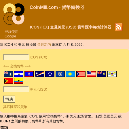
CoinMill.com - 貨幣轉換器
ICON (ICX) 並且美元 (USD) 貨幣匯率轉換計算器
登錄使用
Google
這 ICON 和 美元 轉換器
是最新的
匯率從 八月 8, 2026.
ICON (ICX)
<== 交換貨幣 ==>
美元 (USD)
其它國家和貨幣
輸入框轉換為左額 ICON. 使用“交換貨幣”，使 美元 默認貨幣。 點擊 美國美元 或
ICONs 之間的轉換，貨幣和所有其他貨幣。
選項