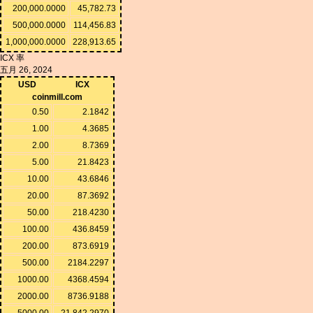
200,000.0000
45,782.73
500,000.0000
114,456.83
1,000,000.0000
228,913.65
ICX 率
五月 26, 2024
USD
ICX
coinmill.com
0.50
2.1842
1.00
4.3685
2.00
8.7369
5.00
21.8423
10.00
43.6846
20.00
87.3692
50.00
218.4230
100.00
436.8459
200.00
873.6919
500.00
2184.2297
1000.00
4368.4594
2000.00
8736.9188
5000.00
21,842.2970