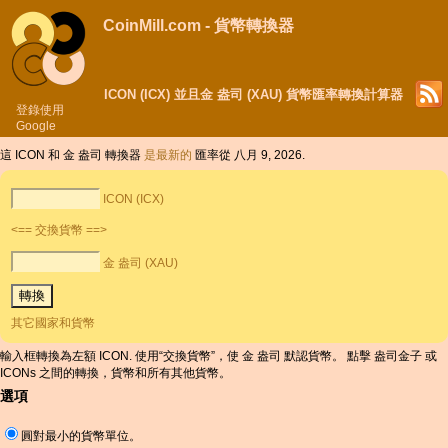
CoinMill.com - 貨幣轉換器
ICON (ICX) 並且金 盎司 (XAU) 貨幣匯率轉換計算器
登錄使用
Google
這 ICON 和 金 盎司 轉換器
是最新的
匯率從 八月 9, 2026.
ICON (ICX)
<== 交換貨幣 ==>
金 盎司 (XAU)
其它國家和貨幣
輸入框轉換為左額 ICON. 使用“交換貨幣”，使 金 盎司 默認貨幣。 點擊 盎司金子 或
ICONs 之間的轉換，貨幣和所有其他貨幣。
選項
圓對最小的貨幣單位。