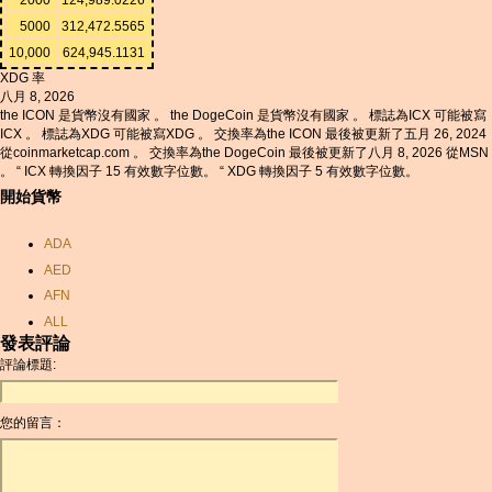
5000
312,472.5565
10,000
624,945.1131
XDG 率
八月 8, 2026
the ICON 是貨幣沒有國家 。 the DogeCoin 是貨幣沒有國家 。 標誌為ICX 可能被寫
ICX 。 標誌為XDG 可能被寫XDG 。 交換率為the ICON 最後被更新了五月 26, 2024
從coinmarketcap.com 。 交換率為the DogeCoin 最後被更新了八月 8, 2026 從MSN
。 “ ICX 轉換因子 15 有效數字位數。 “ XDG 轉換因子 5 有效數字位數。
開始貨幣
ADA
AED
AFN
ALL
發表評論
AMD
評論標題:
ANC
ANG
您的留言：
AOA
ARDR
ARG