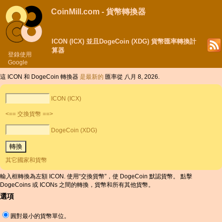
CoinMill.com - 貨幣轉換器
ICON (ICX) 並且DogeCoin (XDG) 貨幣匯率轉換計
算器
登錄使用
Google
這 ICON 和 DogeCoin 轉換器
是最新的
匯率從 八月 8, 2026.
ICON (ICX)
<== 交換貨幣 ==>
DogeCoin (XDG)
其它國家和貨幣
輸入框轉換為左額 ICON. 使用“交換貨幣”，使 DogeCoin 默認貨幣。 點擊
DogeCoins 或 ICONs 之間的轉換，貨幣和所有其他貨幣。
選項
圓對最小的貨幣單位。