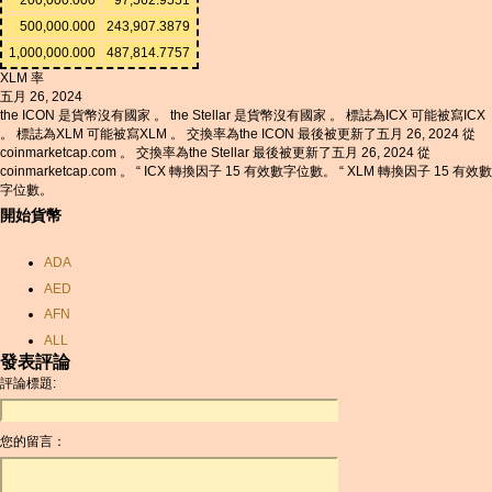
500,000.000
243,907.3879
1,000,000.000
487,814.7757
XLM 率
五月 26, 2024
the ICON 是貨幣沒有國家 。 the Stellar 是貨幣沒有國家 。 標誌為ICX 可能被寫ICX
。 標誌為XLM 可能被寫XLM 。 交換率為the ICON 最後被更新了五月 26, 2024 從
coinmarketcap.com 。 交換率為the Stellar 最後被更新了五月 26, 2024 從
coinmarketcap.com 。 “ ICX 轉換因子 15 有效數字位數。 “ XLM 轉換因子 15 有效數
字位數。
開始貨幣
ADA
AED
AFN
ALL
發表評論
AMD
評論標題:
ANC
ANG
您的留言：
AOA
ARDR