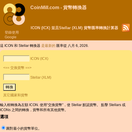
CoinMill.com - 貨幣轉換器
ICON (ICX) 並且Stellar (XLM) 貨幣匯率轉換計算器
登錄使用
Google
這 ICON 和 Stellar 轉換器
是最新的
匯率從 八月 6, 2026.
ICON (ICX)
<== 交換貨幣 ==>
Stellar (XLM)
其它國家和貨幣
輸入框轉換為左額 ICON. 使用“交換貨幣”，使 Stellar 默認貨幣。 點擊 Stellars 或
ICONs 之間的轉換，貨幣和所有其他貨幣。
選項
圓對最小的貨幣單位。