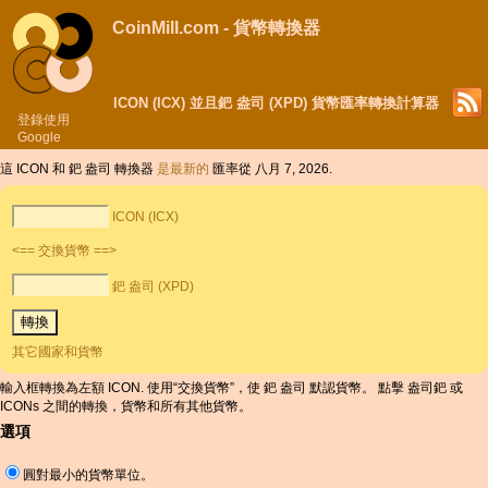
CoinMill.com - 貨幣轉換器
ICON (ICX) 並且鈀 盎司 (XPD) 貨幣匯率轉換計算器
登錄使用
Google
這 ICON 和 鈀 盎司 轉換器
是最新的
匯率從 八月 7, 2026.
ICON (ICX)
<== 交換貨幣 ==>
鈀 盎司 (XPD)
其它國家和貨幣
輸入框轉換為左額 ICON. 使用“交換貨幣”，使 鈀 盎司 默認貨幣。 點擊 盎司鈀 或
ICONs 之間的轉換，貨幣和所有其他貨幣。
選項
圓對最小的貨幣單位。