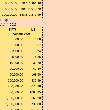
100,000.00
29,674,455.40
200,000.00
59,348,910.79
500,000.00
148,372,276.99
ILS 率
八月 4, 2026
KPW
ILS
coinmill.com
500.00
1.68
1000.00
3.37
2000.00
6.74
5000.00
16.85
10,000.00
33.70
20,000.00
67.40
50,000.00
168.50
100,000.00
336.99
200,000.00
673.98
500,000.00
1684.95
1,000,000.00
3369.90
2,000,000.00
6739.80
5,000,000.00
16,849.51