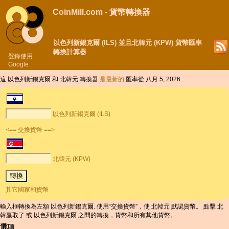
CoinMill.com - 貨幣轉換器
以色列新錫克爾 (ILS) 並且北韓元 (KPW) 貨幣匯率
轉換計算器
登錄使用
Google
這 以色列新錫克爾 和 北韓元 轉換器
是最新的
匯率從 八月 5, 2026.
以色列新錫克爾 (ILS)
<== 交換貨幣 ==>
北韓元 (KPW)
其它國家和貨幣
輸入框轉換為左額 以色列新錫克爾. 使用“交換貨幣”，使 北韓元 默認貨幣。 點擊 北
韓贏取了 或 以色列新錫克爾 之間的轉換，貨幣和所有其他貨幣。
選項