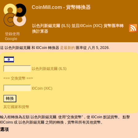
CoinMill.com - 貨幣轉換器
以色列新錫克爾 (ILS) 並且I0Coin (XIC) 貨幣匯率轉
換計算器
登錄使用
Google
這 以色列新錫克爾 和 I0Coin 轉換器
是最新的
匯率從 八月 5, 2026.
以色列新錫克爾 (ILS)
<== 交換貨幣 ==>
I0Coin (XIC)
其它國家和貨幣
輸入框轉換為左額 以色列新錫克爾. 使用“交換貨幣”，使 I0Coin 默認貨幣。 點擊
I0Coins 或 以色列新錫克爾 之間的轉換，貨幣和所有其他貨幣。
選項