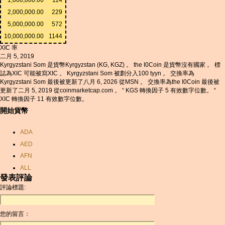
2,000,000.00
229
5,000,000.00
572
10,000,000.00
1144
XIC 率
二月 5, 2019
Kyrgyzstani Som 是貨幣Kyrgyzstan (KG, KGZ) 。 the I0Coin 是貨幣沒有國家 。 標
誌為XIC 可能被寫XIC 。 Kyrgyzstani Som 被劃分入100 tyyn 。 交換率為
Kyrgyzstani Som 最後被更新了八月 6, 2026 從MSN 。 交換率為the I0Coin 最後被
更新了二月 5, 2019 從coinmarketcap.com 。 “ KGS 轉換因子 5 有效數字位數。 “
XIC 轉換因子 11 有效數字位數。
開始貨幣
ADA
AED
AFN
ALL
發表評論
AMD
評論標題:
ANC
ANG
您的留言：
AOA