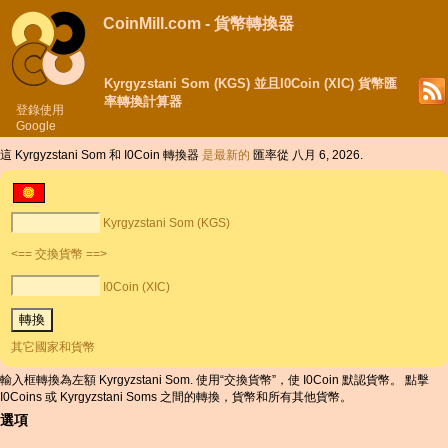
CoinMill.com - 貨幣轉換器
Kyrgyzstani Som (KGS) 並且I0Coin (XIC) 貨幣匯
率轉換計算器
登錄使用
Google
這 Kyrgyzstani Som 和 I0Coin 轉換器
是最新的
匯率從 八月 6, 2026.
Kyrgyzstani Som (KGS)
<== 交換貨幣 ==>
I0Coin (XIC)
其它國家和貨幣
輸入框轉換為左額 Kyrgyzstani Som. 使用“交換貨幣”，使 I0Coin 默認貨幣。 點擊
I0Coins 或 Kyrgyzstani Soms 之間的轉換，貨幣和所有其他貨幣。
選項