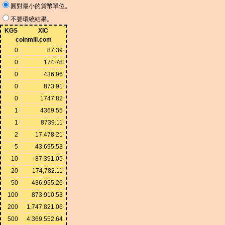
圓對最小的貨幣單位。
不要環繞結果。
KGS
XIC
coinmill.com
0
87.39
0
174.78
0
436.96
0
873.91
0
1747.82
1
4369.55
1
8739.11
2
17,478.21
5
43,695.53
10
87,391.05
20
174,782.11
50
436,955.26
100
873,910.53
200
1,747,821.06
500
4,369,552.64