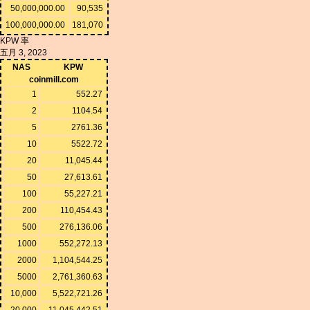
50,000,000.00
90,535
100,000,000.00
181,070
KPW 率
五月 3, 2023
NAS
KPW
coinmill.com
1
552.27
2
1104.54
5
2761.36
10
5522.72
20
11,045.44
50
27,613.61
100
55,227.21
200
110,454.43
500
276,136.06
1000
552,272.13
2000
1,104,544.25
5000
2,761,360.63
10,000
5,522,721.26
20,000
11,045,442.51