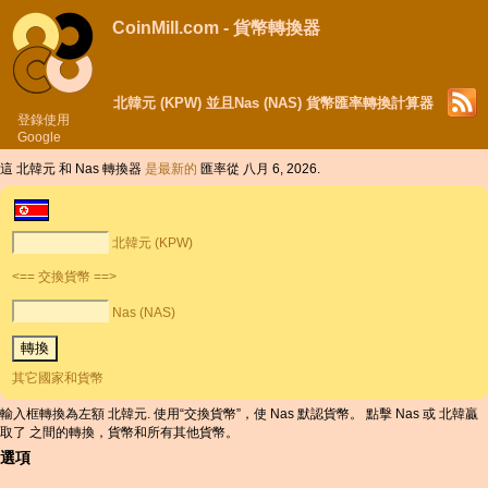
CoinMill.com - 貨幣轉換器
北韓元 (KPW) 並且Nas (NAS) 貨幣匯率轉換計算器
登錄使用
Google
這 北韓元 和 Nas 轉換器
是最新的
匯率從 八月 6, 2026.
北韓元 (KPW)
<== 交換貨幣 ==>
Nas (NAS)
其它國家和貨幣
輸入框轉換為左額 北韓元. 使用“交換貨幣”，使 Nas 默認貨幣。 點擊 Nas 或 北韓贏
取了 之間的轉換，貨幣和所有其他貨幣。
選項