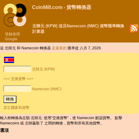
CoinMill.com - 貨幣轉換器
北韓元 (KPW) 並且Namecoin (NMC) 貨幣匯率轉換
計算器
登錄使用
Google
這 北韓元 和 Namecoin 轉換器
是最新的
匯率從 八月 7, 2026.
北韓元 (KPW)
<== 交換貨幣 ==>
Namecoin (NMC)
其它國家和貨幣
輸入框轉換為左額 北韓元. 使用“交換貨幣”，使 Namecoin 默認貨幣。 點擊
Namecoins 或 北韓贏取了 之間的轉換，貨幣和所有其他貨幣。
選項