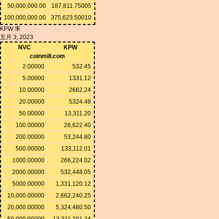
50,000,000.00
187,811.75005
100,000,000.00
375,623.50010
KPW 率
五月 3, 2023
NVC
KPW
coinmill.com
2.00000
532.45
5.00000
1331.12
10.00000
2662.24
20.00000
5324.48
50.00000
13,311.20
100.00000
26,622.40
200.00000
53,244.80
500.00000
133,112.01
1000.00000
266,224.02
2000.00000
532,448.05
5000.00000
1,331,120.12
10,000.00000
2,662,240.25
20,000.00000
5,324,480.50
50,000.00000
13,311,201.24