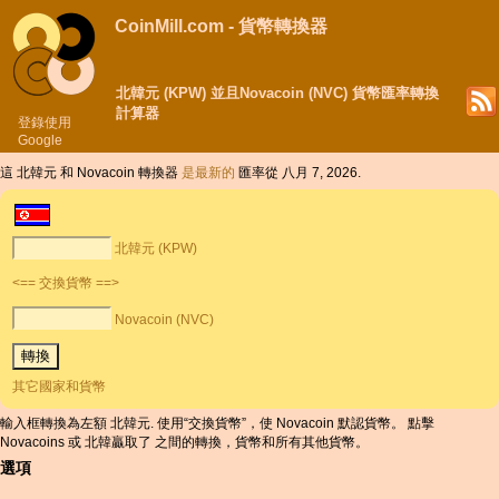
CoinMill.com - 貨幣轉換器
北韓元 (KPW) 並且Novacoin (NVC) 貨幣匯率轉換
計算器
登錄使用
Google
這 北韓元 和 Novacoin 轉換器
是最新的
匯率從 八月 7, 2026.
北韓元 (KPW)
<== 交換貨幣 ==>
Novacoin (NVC)
其它國家和貨幣
輸入框轉換為左額 北韓元. 使用“交換貨幣”，使 Novacoin 默認貨幣。 點擊
Novacoins 或 北韓贏取了 之間的轉換，貨幣和所有其他貨幣。
選項