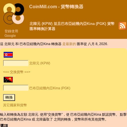
CoinMill.com - 貨幣轉換器
北韓元 (KPW) 並且巴布亞紐幾內亞Kina (PGK) 貨幣
匯率轉換計算器
登錄使用
Google
這 北韓元 和 巴布亞紐幾內亞Kina 轉換器
是最新的
匯率從 八月 8, 2026.
北韓元 (KPW)
<== 交換貨幣 ==>
巴布亞紐幾內亞Kina (PGK)
其它國家和貨幣
輸入框轉換為左額 北韓元. 使用“交換貨幣”，使 巴布亞紐幾內亞Kina 默認貨幣。 點擊
巴布亞紐幾內亞Kina 或 北韓贏取了 之間的轉換，貨幣和所有其他貨幣。
選項