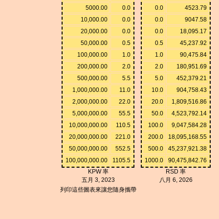
5000.00
0.0
0.0
4523.79
10,000.00
0.0
0.0
9047.58
20,000.00
0.0
0.0
18,095.17
50,000.00
0.5
0.5
45,237.92
100,000.00
1.0
1.0
90,475.84
200,000.00
2.0
2.0
180,951.69
500,000.00
5.5
5.0
452,379.21
1,000,000.00
11.0
10.0
904,758.43
2,000,000.00
22.0
20.0
1,809,516.86
5,000,000.00
55.5
50.0
4,523,792.14
10,000,000.00
110.5
100.0
9,047,584.28
20,000,000.00
221.0
200.0
18,095,168.55
50,000,000.00
552.5
500.0
45,237,921.38
100,000,000.00
1105.5
1000.0
90,475,842.76
KPW 率
RSD 率
五月 3, 2023
八月 6, 2026
列印這些圖表來讓您隨身攜帶