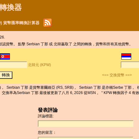
貨幣轉換器
RSD) 貨幣匯率轉換計算器
26.
那 默認貨幣。 點擊 Serbian 丁那 或 北韓贏取了 之間的轉換，貨幣和所有其他貨幣。
北韓元 (KPW)
<== 交換貨幣 ==>
Serbian 丁那 是貨幣塞爾維亞 (RS, SRB) 。 Serbian 丁那 是亦稱Serbe 丁那
換率為Serbian 丁那 最後被更新了八月 6, 2026 從MSN 。 “ KPW 轉換因子 4 
發表評論
評論標題:
您的留言：