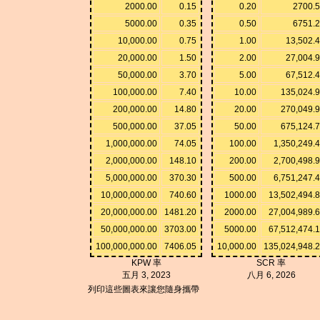
2000.00
0.15
0.20
2700.
5000.00
0.35
0.50
6751.
10,000.00
0.75
1.00
13,502.
20,000.00
1.50
2.00
27,004.
50,000.00
3.70
5.00
67,512.
100,000.00
7.40
10.00
135,024.
200,000.00
14.80
20.00
270,049.
500,000.00
37.05
50.00
675,124.
1,000,000.00
74.05
100.00
1,350,249.
2,000,000.00
148.10
200.00
2,700,498.
5,000,000.00
370.30
500.00
6,751,247.
10,000,000.00
740.60
1000.00
13,502,494.
20,000,000.00
1481.20
2000.00
27,004,989.
50,000,000.00
3703.00
5000.00
67,512,474.
100,000,000.00
7406.05
10,000.00
135,024,948.
KPW 率
SCR 率
五月 3, 2023
八月 6, 2026
列印這些圖表來讓您隨身攜帶