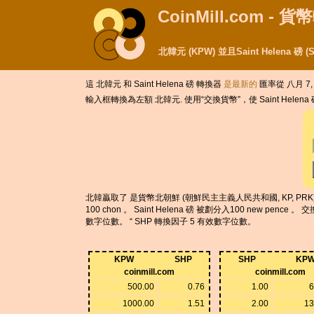
CoinMill.com - 
北韓元 (KPW) 並且Saint Helena 
這 北韓元 和 Saint Helena 磅 轉換器
是最新的
匯率從 八月 7, 
輸入框轉換為左額 北韓元. 使用“交換貨幣”，使 Saint Helen
北韓贏取了 是貨幣北朝鮮 (朝鮮民主主義人民共和國, KP, PRK) 。 
100 chon 。 Saint Helena 磅 被劃分入100 new pen
數字位數。 “ SHP 轉換因子 5 有效數字位數。
KPW
SHP
SHP
KP
coinmill.com
coinmill.com
500.00
0.76
1.00
6
1000.00
1.51
2.00
13