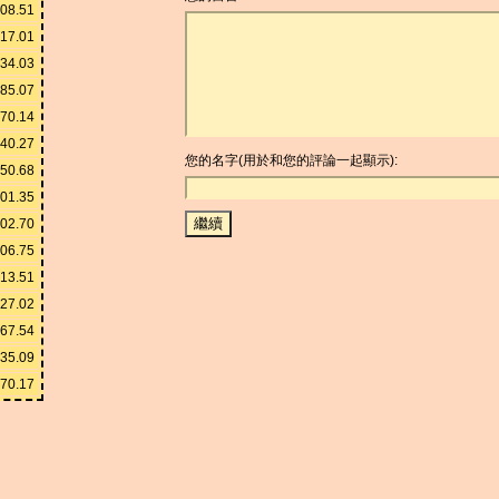
08.51
17.01
234.03
085.07
170.14
40.27
您的名字(用於和您的評論一起顯示):
50.68
01.35
402.70
506.75
013.51
027.02
067.54
135.09
270.17