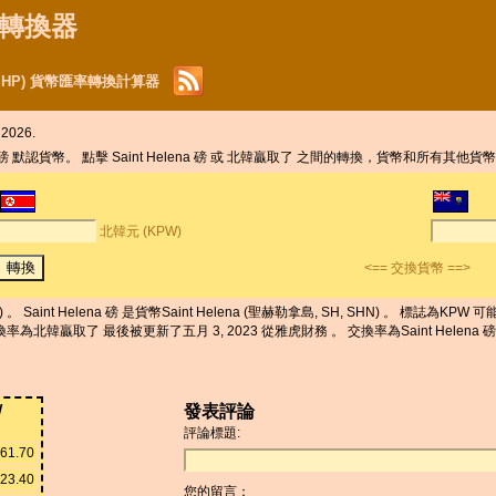
貨幣轉換器
磅 (SHP) 貨幣匯率轉換計算器
2026.
a 磅 默認貨幣。 點擊 Saint Helena 磅 或 北韓贏取了 之間的轉換，貨幣和所有其他貨
北韓元 (KPW)
<== 交換貨幣 ==>
Saint Helena 磅 是貨幣Saint Helena (聖赫勒拿島, SH, SHN) 。 標誌為
ce 。 交換率為北韓贏取了 最後被更新了五月 3, 2023 從雅虎財務 。 交換率為Saint Helena
W
發表評論
評論標題:
61.70
23.40
您的留言：