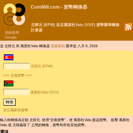
CoinMill.com - 貨幣轉換器
北韓元 (KPW) 並且萬那杜Vatu (VUV) 貨幣匯率轉換
計算器
登錄使用
Google
這 北韓元 和 萬那杜Vatu 轉換器
是最新的
匯率從 八月 8, 2026.
北韓元 (KPW)
<== 交換貨幣 ==>
萬那杜Vatu (VUV)
其它國家和貨幣
輸入框轉換為左額 北韓元. 使用“交換貨幣”，使 萬那杜Vatu 默認貨幣。 點擊 萬那杜
Vatu 或 北韓贏取了 之間的轉換，貨幣和所有其他貨幣。
選項