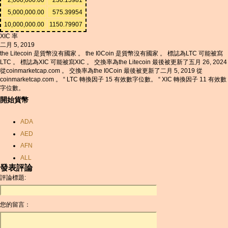
5,000,000.00
575.39954
10,000,000.00
1150.79907
XIC 率
二月 5, 2019
the Litecoin 是貨幣沒有國家 。 the I0Coin 是貨幣沒有國家 。 標誌為LTC 可能被寫
LTC 。 標誌為XIC 可能被寫XIC 。 交換率為the Litecoin 最後被更新了五月 26, 2024
從coinmarketcap.com 。 交換率為the I0Coin 最後被更新了二月 5, 2019 從
coinmarketcap.com 。 “ LTC 轉換因子 15 有效數字位數。 “ XIC 轉換因子 11 有效數
字位數。
開始貨幣
ADA
AED
AFN
ALL
發表評論
AMD
評論標題:
ANC
ANG
您的留言：
AOA
ARDR