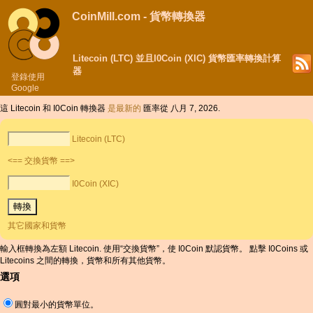
CoinMill.com - 貨幣轉換器
Litecoin (LTC) 並且I0Coin (XIC) 貨幣匯率轉換計算
器
登錄使用
Google
這 Litecoin 和 I0Coin 轉換器
是最新的
匯率從 八月 7, 2026.
Litecoin (LTC)
<== 交換貨幣 ==>
I0Coin (XIC)
其它國家和貨幣
輸入框轉換為左額 Litecoin. 使用“交換貨幣”，使 I0Coin 默認貨幣。 點擊 I0Coins 或
Litecoins 之間的轉換，貨幣和所有其他貨幣。
選項
圓對最小的貨幣單位。