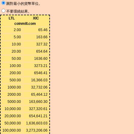
圓對最小的貨幣單位。
不要環繞結果。
LTL
XIC
coinmill.com
2.00
65.46
5.00
163.66
10.00
327.32
20.00
654.64
50.00
1636.60
100.00
3273.21
200.00
6546.41
500.00
16,366.03
1000.00
32,732.06
2000.00
65,464.12
5000.00
163,660.30
10,000.00
327,320.61
20,000.00
654,641.21
50,000.00
1,636,603.03
100,000.00
3,273,206.06