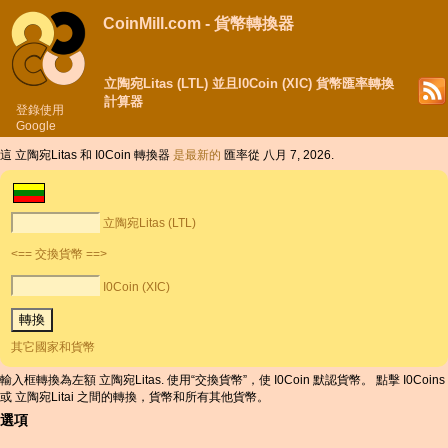
CoinMill.com - 貨幣轉換器
立陶宛Litas (LTL) 並且I0Coin (XIC) 貨幣匯率轉換
計算器
登錄使用
Google
這 立陶宛Litas 和 I0Coin 轉換器
是最新的
匯率從 八月 7, 2026.
立陶宛Litas (LTL)
<== 交換貨幣 ==>
I0Coin (XIC)
其它國家和貨幣
輸入框轉換為左額 立陶宛Litas. 使用“交換貨幣”，使 I0Coin 默認貨幣。 點擊 I0Coins
或 立陶宛Litai 之間的轉換，貨幣和所有其他貨幣。
選項