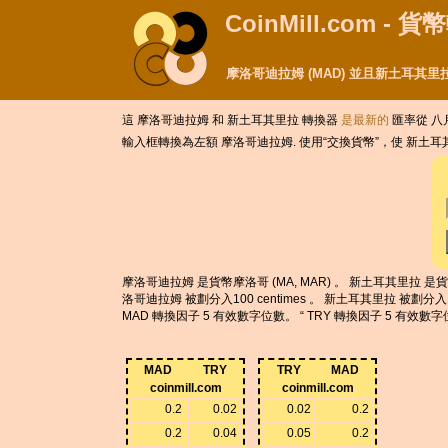
CoinMill.com - 
摩洛哥迪拉姆 (MAD) 並且新土耳其里拉
這 摩洛哥迪拉姆 和 新土耳其里拉 轉換器
是最新的
匯率從 八月 
輸入框轉換為左額 摩洛哥迪拉姆. 使用“交換貨幣”，使 新土
摩洛哥迪拉姆 是貨幣摩洛哥 (MA, MAR) 。 新土耳其里拉 是貨幣土
洛哥迪拉姆 被劃分入100 centimes 。 新土耳其里拉 被劃分入1
MAD 轉換因子 5 有效數字位數。 “ TRY 轉換因子 5 有效數
MAD
TRY
TRY
MAD
coinmill.com
coinmill.com
0.2
0.02
0.02
0.2
0.2
0.04
0.05
0.2