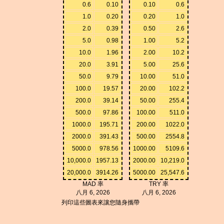
0.6
0.10
0.10
0.6
1.0
0.20
0.20
1.0
2.0
0.39
0.50
2.6
5.0
0.98
1.00
5.2
10.0
1.96
2.00
10.2
20.0
3.91
5.00
25.6
50.0
9.79
10.00
51.0
100.0
19.57
20.00
102.2
200.0
39.14
50.00
255.4
500.0
97.86
100.00
511.0
1000.0
195.71
200.00
1022.0
2000.0
391.43
500.00
2554.8
5000.0
978.56
1000.00
5109.6
10,000.0
1957.13
2000.00
10,219.0
20,000.0
3914.26
5000.00
25,547.6
MAD 率
TRY 率
八月 6, 2026
八月 6, 2026
列印這些圖表來讓您隨身攜帶