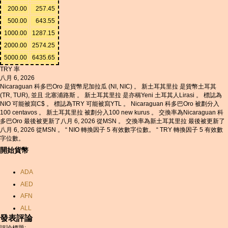
200.00
257.45
500.00
643.55
1000.00
1287.15
2000.00
2574.25
5000.00
6435.65
TRY 率
八月 6, 2026
Nicaraguan 科多巴Oro 是貨幣尼加拉瓜 (NI, NIC) 。 新土耳其里拉 是貨幣土耳其
(TR, TUR), 並且 北塞浦路斯 。 新土耳其里拉 是亦稱Yeni 土耳其人Lirasi 。 標誌為
NIO 可能被寫C$ 。 標誌為TRY 可能被寫YTL 。 Nicaraguan 科多巴Oro 被劃分入
100 centavos 。 新土耳其里拉 被劃分入100 new kurus 。 交換率為Nicaraguan 科
多巴Oro 最後被更新了八月 6, 2026 從MSN 。 交換率為新土耳其里拉 最後被更新了
八月 6, 2026 從MSN 。 “ NIO 轉換因子 5 有效數字位數。 “ TRY 轉換因子 5 有效數
字位數。
開始貨幣
ADA
AED
AFN
ALL
發表評論
AMD