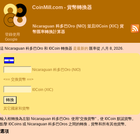
CoinMill.com - 貨幣轉換器
Nicaraguan 科多巴Oro (NIO) 並且I0Coin (XIC) 貨
幣匯率轉換計算器
登錄使用
Google
這 Nicaraguan 科多巴Oro 和 I0Coin 轉換器
是最新的
匯率從 八月 8, 2026.
Nicaraguan 科多巴Oro (NIO)
<== 交換貨幣 ==>
I0Coin (XIC)
其它國家和貨幣
輸入框轉換為左額 Nicaraguan 科多巴Oro. 使用“交換貨幣”，使 I0Coin 默認貨幣。
點擊 I0Coins 或 Nicaraguan 科多巴Oros 之間的轉換，貨幣和所有其他貨幣。
選項