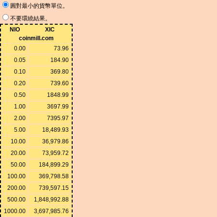
圓對最小的貨幣單位。
不要環繞結果。
NIO
XIC
coinmill.com
0.00
73.96
0.05
184.90
0.10
369.80
0.20
739.60
0.50
1848.99
1.00
3697.99
2.00
7395.97
5.00
18,489.93
10.00
36,979.86
20.00
73,959.72
50.00
184,899.29
100.00
369,798.58
200.00
739,597.15
500.00
1,848,992.88
1000.00
3,697,985.76