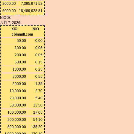
2000.00
7,395,971.52
5000.00
18,489,928.81
NIO 率
八月 7, 2026
XIC
NIO
coinmill.com
50.00
0.00
100.00
0.05
200.00
0.05
500.00
0.15
1000.00
0.25
2000.00
0.55
5000.00
1.35
10,000.00
2.70
20,000.00
5.40
50,000.00
13.50
100,000.00
27.05
200,000.00
54.10
500,000.00
135.20
1,000,000.00
270.40